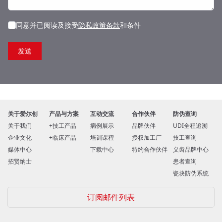
同意并已阅读及接受
隐私政策条款
和条件
关于爱尔创
产品与方案
互动交流
合作伙伴
防伪查询
关于我们
技工产品
病例展示
品牌伙伴
UDI全程追溯
企业文化
临床产品
培训课程
授权加工厂
技工查询
媒体中心
下载中心
特约合作伙伴
义齿品牌中心
招贤纳士
患者查询
瓷块防伪系统
订阅邮件列表