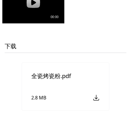
下载
全瓷烤瓷粉.pdf
2.8 MB