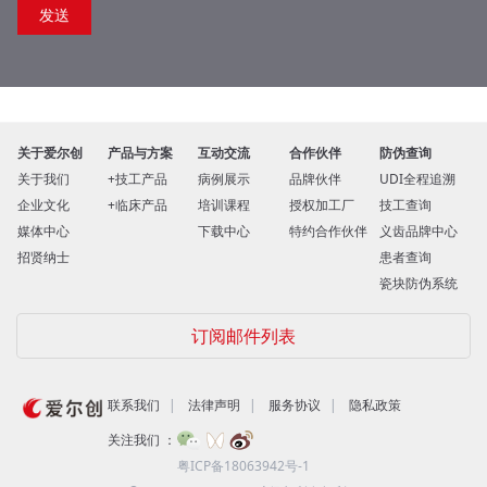
关于爱尔创
产品与方案
互动交流
合作伙伴
防伪查询
关于我们
技工产品
病例展示
品牌伙伴
UDI全程追溯
企业文化
临床产品
培训课程
授权加工厂
技工查询
媒体中心
下载中心
特约合作伙伴
义齿品牌中心
招贤纳士
患者查询
瓷块防伪系统
订阅邮件列表
联系我们
法律声明
服务协议
隐私政策
关注我们 ：
粤ICP备18063942号-1