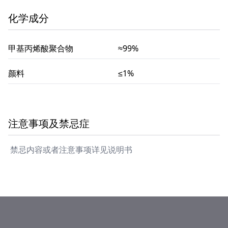
化学成分
甲基丙烯酸聚合物
≈99%
颜料
≤1%
注意事项及禁忌症
禁忌内容或者注意事项详见说明书